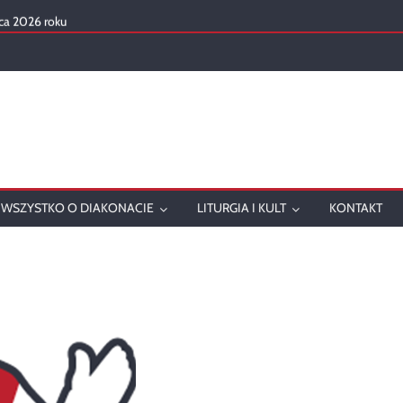
ca 2026 roku
mowanie
onatu w 2025 roku
ch
WSZYSTKO O DIAKONACIE
LITURGIA I KULT
KONTAKT