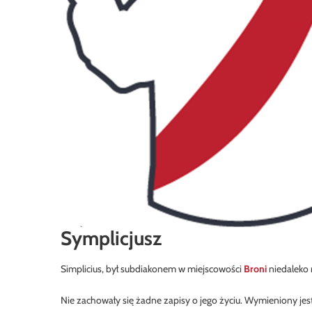
Symplicjusz
Simplicius, był subdiakonem w miejscowości
Broni
niedaleko
Nie zachowały się żadne zapisy o jego życiu. Wymieniony jest w 