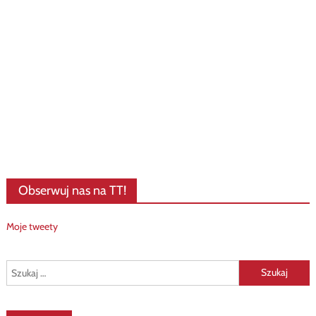
Obserwuj nas na TT!
Moje tweety
Szukaj: