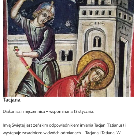
Tacjana
Diakonisa i męczennica – wspominana 12 stycznia.
Imię Świętej jest żeńskim odpowiednikiem imienia Tacjan (Tatianus) i
występuje
zasadniczo w dwóch odmianach – Tacjana i Tatiana. W