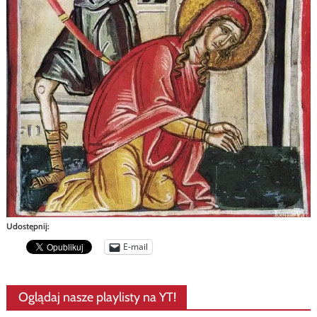
Udostępnij:
E-mail
Oglądaj nasze playlisty na YT!