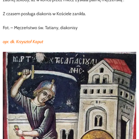
Z czasem posługa diakonis w Kościele zanikła.
Fot. – Męczeństwo św. Tatiany, diakonisy
opr. dk. Krzysztof Kaput