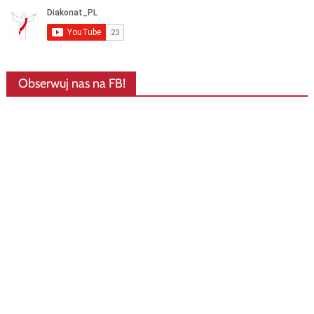
Obserwuj nas na FB!