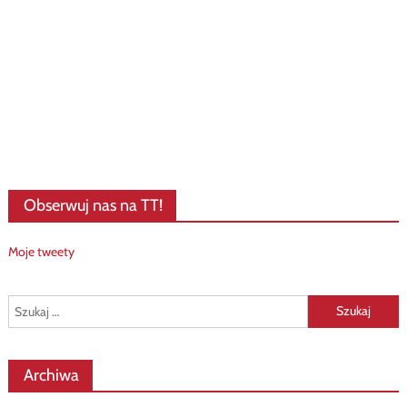
Obserwuj nas na TT!
Moje tweety
Szukaj:
Archiwa