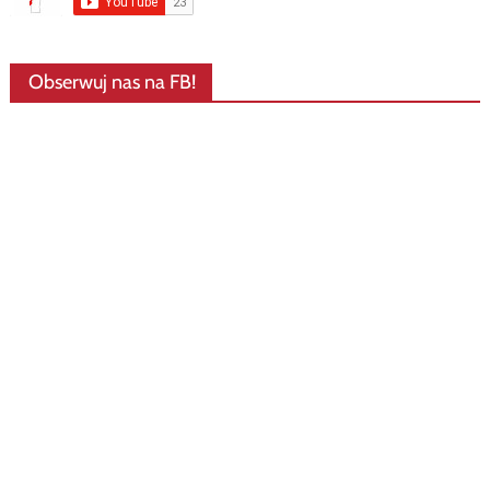
Obserwuj nas na FB!