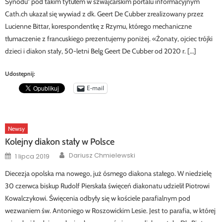
Synodu” pod takim tytułem w szwajcarskim portalu informacyjnym
Cath.ch ukazał się wywiad z dk. Geert De Cubber zrealizowany przez
Lucienne Bittar, korespondentkę z Rzymu, którego mechaniczne
tłumaczenie z francuskiego prezentujemy poniżej. «Żonaty, ojciec trójki
dzieci i diakon stały, 50-letni Belg Geert De Cubber od 2020 r. […]
Udostępnij:
E-mail
Newsy
Kolejny diakon stały w Polsce
Author
Posted
Dariusz Chmielewski
1 lipca 2019
on
Diecezja opolska ma nowego, już ósmego diakona stałego. W niedzielę
30 czerwca biskup Rudolf Pierskała święceń diakonatu udzielił Piotrowi
Kowalczykowi. Święcenia odbyły się w kościele parafialnym pod
wezwaniem św. Antoniego w Roszowickim Lesie. Jest to parafia, w której