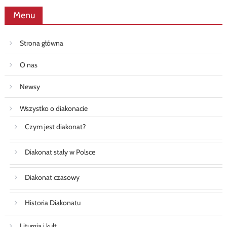
Menu
Strona główna
O nas
Newsy
Wszystko o diakonacie
Czym jest diakonat?
Diakonat stały w Polsce
Diakonat czasowy
Historia Diakonatu
Liturgia i kult