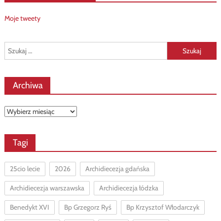
Moje tweety
Szukaj:
Archiwa
Archiwa
Tagi
25cio lecie
2026
Archidiecezja gdańska
Archidiecezja warszawska
Archidiecezja łódzka
Benedykt XVI
Bp Grzegorz Ryś
Bp Krzysztof Włodarczyk