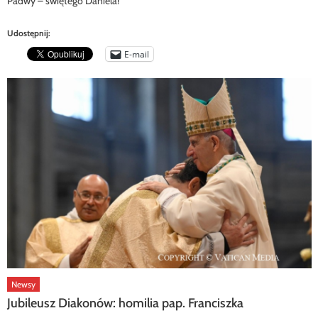
Padwy – świętego Daniela!
Udostępnij:
E-mail
Newsy
Jubileusz Diakonów: homilia pap. Franciszka