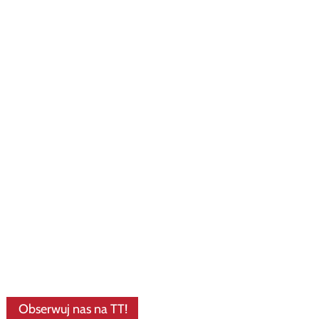
Obserwuj nas na TT!