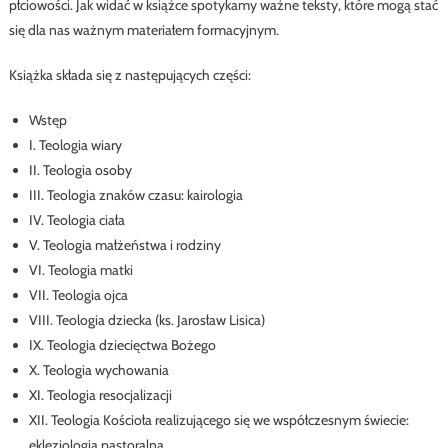
płciowości. Jak widać w książce spotykamy ważne teksty, które mogą stać
się dla nas ważnym materiałem formacyjnym.
Książka składa się z następujących części:
Wstęp
I. Teologia wiary
II. Teologia osoby
III. Teologia znaków czasu: kairologia
IV. Teologia ciała
V. Teologia małżeństwa i rodziny
VI. Teologia matki
VII. Teologia ojca
VIII. Teologia dziecka (ks. Jarosław Lisica)
IX. Teologia dziecięctwa Bożego
X. Teologia wychowania
XI. Teologia resocjalizacji
XII. Teologia Kościoła realizującego się we współczesnym świecie:
eklezjologia pastoralna