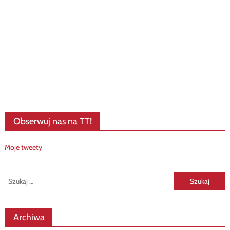
Obserwuj nas na TT!
Moje tweety
Szukaj:
Archiwa