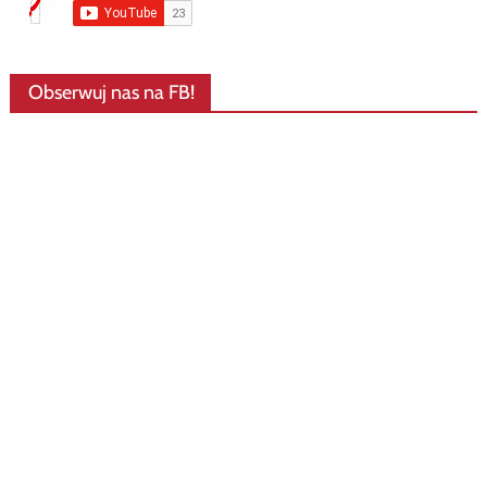
Obserwuj nas na FB!