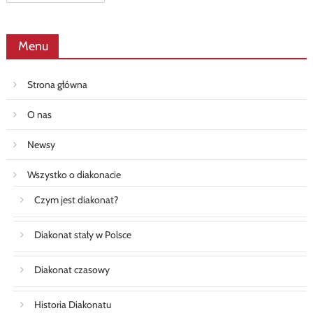
Menu
Strona główna
O nas
Newsy
Wszystko o diakonacie
Czym jest diakonat?
Diakonat stały w Polsce
Diakonat czasowy
Historia Diakonatu