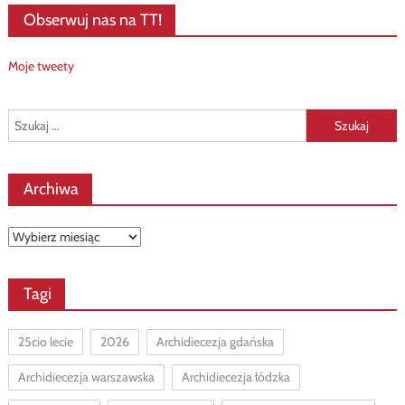
Obserwuj nas na TT!
Moje tweety
Szukaj:
Archiwa
Archiwa
Tagi
25cio lecie
2026
Archidiecezja gdańska
Archidiecezja warszawska
Archidiecezja łódzka