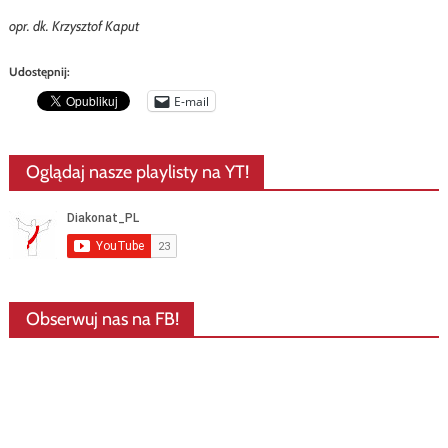
opr. dk. Krzysztof Kaput
Udostępnij:
E-mail
Oglądaj nasze playlisty na YT!
Obserwuj nas na FB!