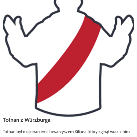
Totnan z Würzburga
Totnan był misjonarzem i towarzyszem Kiliana, który zginął wraz z nim