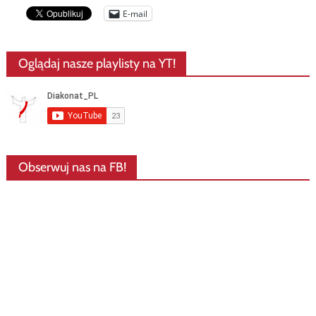
E-mail
Oglądaj nasze playlisty na YT!
Obserwuj nas na FB!