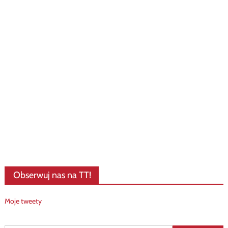
Obserwuj nas na TT!
Moje tweety