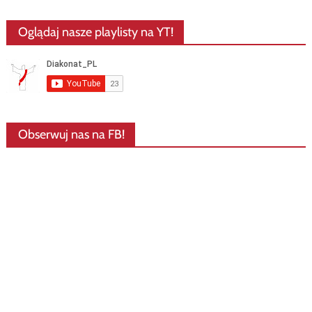
Oglądaj nasze playlisty na YT!
Obserwuj nas na FB!