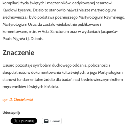
kompilacji życia świętych i męczenników, dedykowanej cesarzowi
Karolowi Łysemu. Dzieło to stanowiło najważniejsze martyrologium
średniowiecza i było podstawą późniejszego Martyrologium Rzymskiego.
Martyrologium Usuarda zostało wielokrotnie publikowane i
komentowane, m.in. w Acta Sanctorum oraz w wydaniach Jacques’a-
Paula Migne’a i J. Dubois.
Znaczenie
Usuard pozostaje symbolem duchowego oddania, pobożności i
skrupulatności w dokumentowaniu kultu świętych, a jego Martyrologium
stanowi fundamentalne źródło dla badań nad średniowiecznym kultem
męczenników i świętych Kościoła.
opr. D. Chmielewski
Udostępnij:
E-mail