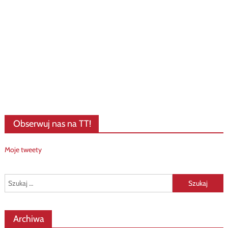
Obserwuj nas na TT!
Moje tweety
Szukaj:
Archiwa