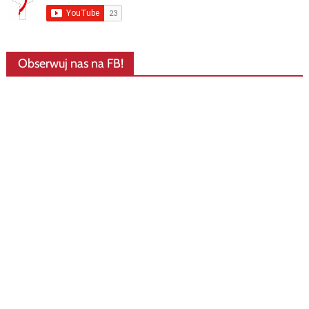
Obserwuj nas na FB!