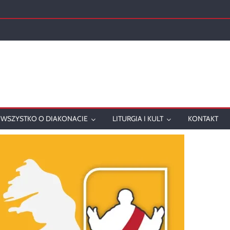
ch
WSZYSTKO O DIAKONACIE
LITURGIA I KULT
KONTAKT