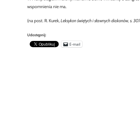
wspomnienia nie ma.
(na post. R. Kurek,
Leksykon
świętych
i
sławnych
diakonów, s. 30
Udostępnij:
E-mail