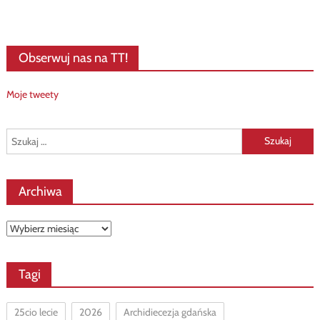
Obserwuj nas na TT!
Moje tweety
Szukaj:
Archiwa
Archiwa
Tagi
25cio lecie
2026
Archidiecezja gdańska