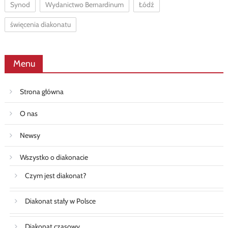
Synod
Wydanictwo Bernardinum
Łódź
święcenia diakonatu
Menu
Strona główna
O nas
Newsy
Wszystko o diakonacie
Czym jest diakonat?
Diakonat stały w Polsce
Diakonat czasowy