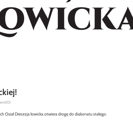
kiej!
nt(0)
ch Osiał Diecezja łowicka otwiera drogę do diakonatu stałego.