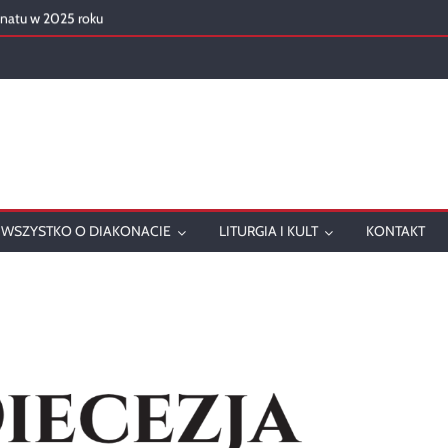
onatu w 2025 roku
ch
WSZYSTKO O DIAKONACIE
LITURGIA I KULT
KONTAKT