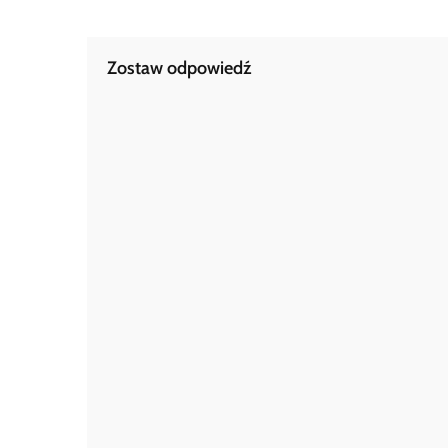
wpisu
Zostaw odpowiedź