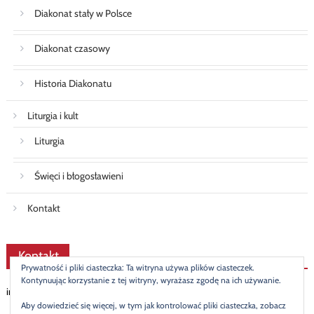
Diakonat stały w Polsce
Diakonat czasowy
Historia Diakonatu
Liturgia i kult
Liturgia
Święci i błogosławieni
Kontakt
Kontakt
Prywatność i pliki ciasteczka: Ta witryna używa plików ciasteczek.
Kontynuując korzystanie z tej witryny, wyrażasz zgodę na ich używanie.
info@diakonat.pl
Aby dowiedzieć się więcej, w tym jak kontrolować pliki ciasteczka, zobacz