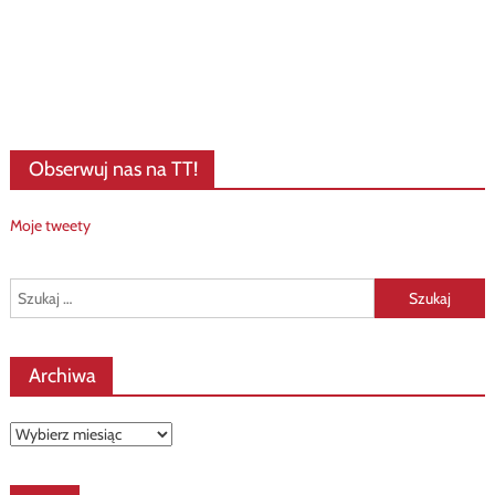
Obserwuj nas na TT!
Moje tweety
Szukaj:
Archiwa
Archiwa