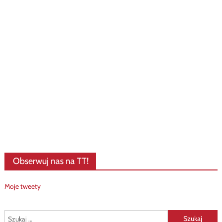
Obserwuj nas na TT!
Moje tweety
Szukaj: