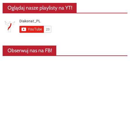
Oglądaj nasze playlisty na YT!
Obserwuj nas na FB!