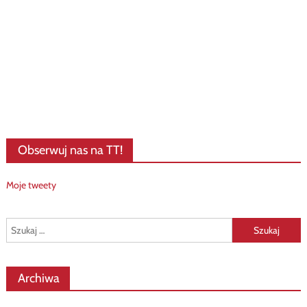
Obserwuj nas na TT!
Moje tweety
Szukaj:
Archiwa