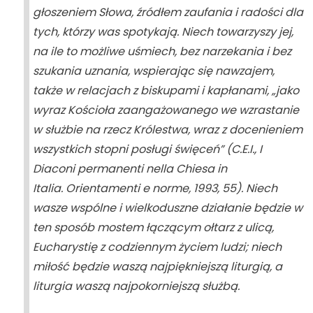
głoszeniem Słowa, źródłem zaufania i radości dla
tych, którzy was spotykają. Niech towarzyszy jej,
na ile to możliwe uśmiech, bez narzekania i bez
szukania uznania, wspierając się nawzajem,
także w relacjach z biskupami i kapłanami, „jako
wyraz Kościoła zaangażowanego we wzrastanie
w służbie na rzecz Królestwa, wraz z docenieniem
wszystkich stopni posługi święceń” (C.E.I.,
I
Diaconi permanenti nella Chiesa in
Italia.
Orientamenti e norme
, 1993, 55). Niech
wasze wspólne i wielkoduszne działanie będzie w
ten sposób mostem łączącym ołtarz z ulicą,
Eucharystię z codziennym życiem ludzi; niech
miłość będzie waszą najpiękniejszą liturgią, a
liturgia waszą najpokorniejszą służbą.