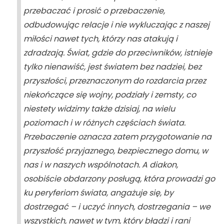
przebaczać i prosić o przebaczenie,
odbudowując relacje i nie wykluczając z naszej
miłości nawet tych, którzy nas atakują i
zdradzają. Świat, gdzie do przeciwników, istnieje
tylko nienawiść, jest światem bez nadziei, bez
przyszłości, przeznaczonym do rozdarcia przez
niekończące się wojny, podziały i zemsty, co
niestety widzimy także dzisiaj, na wielu
poziomach i w różnych częściach świata.
Przebaczenie oznacza zatem przygotowanie na
przyszłość przyjaznego, bezpiecznego domu, w
nas i w naszych wspólnotach. A diakon,
osobiście obdarzony posługą, która prowadzi go
ku peryferiom świata, angażuje się, by
dostrzegać – i uczyć innych, dostrzegania – we
wszystkich, nawet w tym, który błądzi i rani