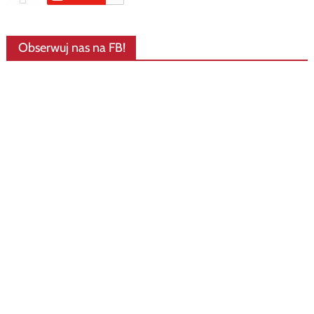
Obserwuj nas na FB!