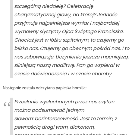
szczególną niedzielę? Celebrację
charyzmatycznej głowy, na której? Jedność
przyjmuje najpełniejsze wymiar i najbardziej
wymowny słyszymy Ojca Świętego Franciszka.
Chociaż jest w łóżku szpitalnym, to czujemy go
blisko nas. Czujemy go obecnym pośród nas. I to
nas zobowiązuje. Uczynienia jeszcze mocniejszą,
silniejszą naszą modlitwę. Pan go wspierał w
czasie doświadczenia i w czasie choroby.
Następnie została odczytana papieska homilia:
Przesłanie wysłuchanych przez nas czytań
można podsumować jednym
słowem:
bezinteresowność
. Jest to termin, z
pewnością drogi wam, diakonom,