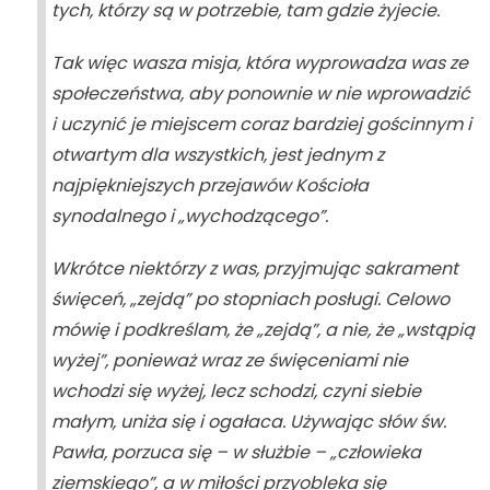
tych, którzy są w potrzebie, tam gdzie żyjecie.
Tak więc wasza misja, która wyprowadza was ze
społeczeństwa, aby ponownie w nie wprowadzić
i uczynić je miejscem coraz bardziej gościnnym i
otwartym dla wszystkich, jest jednym z
najpiękniejszych przejawów Kościoła
synodalnego i „wychodzącego”.
Wkrótce niektórzy z was, przyjmując sakrament
święceń, „zejdą” po stopniach posługi. Celowo
mówię i podkreślam, że „zejdą”, a nie, że „wstąpią
wyżej”, ponieważ wraz ze święceniami nie
wchodzi się wyżej, lecz schodzi, czyni siebie
małym, uniża się i ogałaca. Używając słów św.
Pawła, porzuca się – w służbie – „człowieka
ziemskiego”, a w miłości przyobleka się