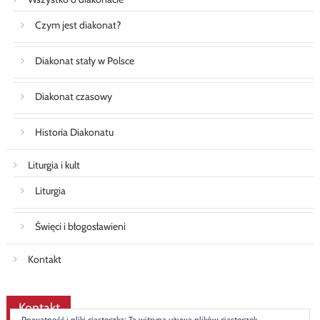
Czym jest diakonat?
Diakonat stały w Polsce
Diakonat czasowy
Historia Diakonatu
Liturgia i kult
Liturgia
Święci i błogosławieni
Kontakt
Kontakt
Prywatność i pliki ciasteczka: Ta witryna używa plików ciasteczek.