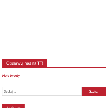
Obserwuj nas na TT!
Moje tweety
Szukaj: