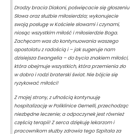
Drodzy bracia Diakoni, poświęcacie się głoszeniu
Słowa oraz służbie miłosierdzia; wykonujecie
swoją posługę w Kościele
słowami
i
czynami
,
niosąc wszystkim miłość i miłosierdzie Boga.
Zachęcam was do kontynuowania waszego
apostolatu z radością i – jak sugeruje nam
dzisiejsza Ewangelia – do bycia znakiem miłości,
która obejmuje wszystkich, która przemienia zło
w dobro i rodzi braterski świat. Nie bójcie się
ryzykować miłości!
Z mojej strony, z ufnością kontynuuję
hospitalizację w Poliklinice Gemelli, przechodząc
niezbędne leczenie; a odpoczynek jest również
częścią terapii! Z serca dziękuję lekarzom i
pracownikom służby zdrowia tego Szpitala za