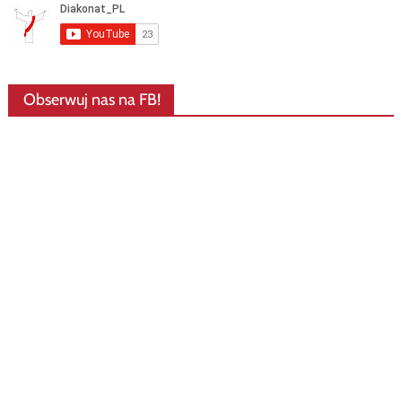
Obserwuj nas na FB!