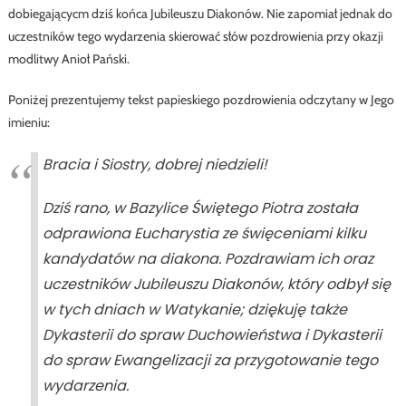
dobiegającycm dziś końca Jubileuszu Diakonów. Nie zapomiał jednak do
uczestników tego wydarzenia skierować słów pozdrowienia przy okazji
modlitwy Anioł Pański.
Poniżej prezentujemy tekst papieskiego pozdrowienia odczytany w Jego
imieniu:
Bracia i Siostry, dobrej niedzieli!
Dziś rano, w Bazylice Świętego Piotra została
odprawiona Eucharystia ze święceniami kilku
kandydatów na diakona. Pozdrawiam ich oraz
uczestników
Jubileuszu Diakonów
, który odbył się
w tych dniach w Watykanie; dziękuję także
Dykasterii do spraw Duchowieństwa i Dykasterii
do spraw Ewangelizacji za przygotowanie tego
wydarzenia.