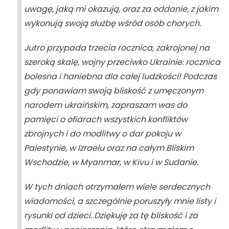
uwagę, jaką mi okazują, oraz za oddanie, z jakim
wykonują swoją służbę wśród osób chorych.
Jutro przypada trzecia rocznica, zakrojonej na
szeroką skalę, wojny przeciwko Ukrainie: rocznica
bolesna i haniebna dla całej ludzkości! Podczas
gdy ponawiam swoją bliskość z umęczonym
narodem ukraińskim, zapraszam was do
pamięci o ofiarach wszystkich konfliktów
zbrojnych i do modlitwy o dar pokoju w
Palestynie, w Izraelu oraz na całym Bliskim
Wschodzie, w Myanmar, w Kivu i w Sudanie.
W tych dniach otrzymałem wiele serdecznych
wiadomości, a szczególnie poruszyły mnie listy i
rysunki od dzieci. Dziękuję za tę bliskość i za