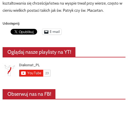
kształtowania się chrześcijaństwa na wyspie trwał przy wierze, często w
cieniu wielkich postaci takich jak św. Patryk czy św. Macartan.
Udostępnij:
E-mail
Oglądaj nasze playlisty na YT!
Obserwuj nas na FB!