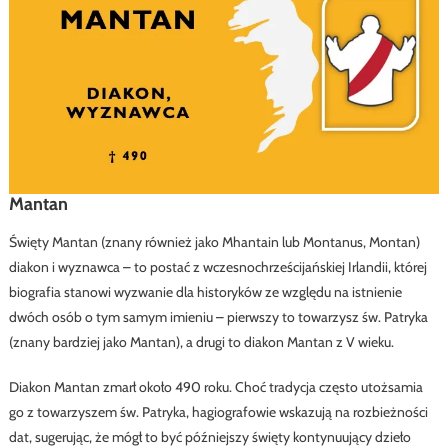
Mantan
Święty Mantan (znany również jako Mhantain lub Montanus, Montan)
diakon i wyznawca – to postać z wczesnochrześcijańskiej Irlandii, której
biografia stanowi wyzwanie dla historyków ze względu na istnienie
dwóch osób o tym samym imieniu – pierwszy to towarzysz św. Patryka
(znany bardziej jako Mantan), a drugi to diakon Mantan z V wieku.
Diakon Mantan zmarł około 490 roku. Choć tradycja często utożsamia
go z towarzyszem św. Patryka, hagiografowie wskazują na rozbieżności
dat, sugerując, że mógł to być późniejszy święty kontynuujący dzieło