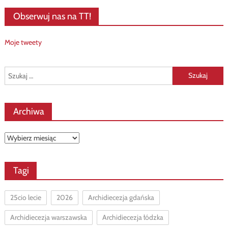
Obserwuj nas na TT!
Moje tweety
Szukaj:
Archiwa
Archiwa
Tagi
25cio lecie
2026
Archidiecezja gdańska
Archidiecezja warszawska
Archidiecezja łódzka