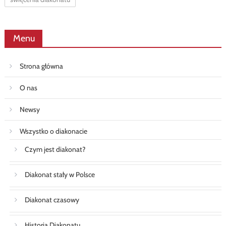
Menu
Strona główna
O nas
Newsy
Wszystko o diakonacie
Czym jest diakonat?
Diakonat stały w Polsce
Diakonat czasowy
Historia Diakonatu