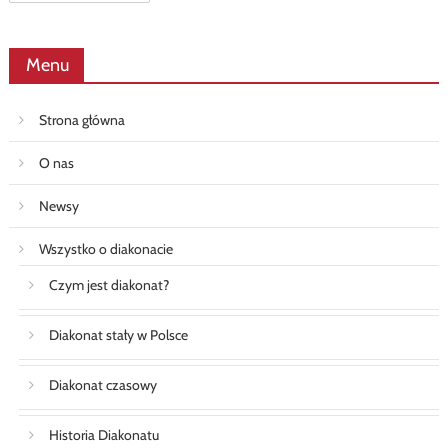
Menu
Strona główna
O nas
Newsy
Wszystko o diakonacie
Czym jest diakonat?
Diakonat stały w Polsce
Diakonat czasowy
Historia Diakonatu