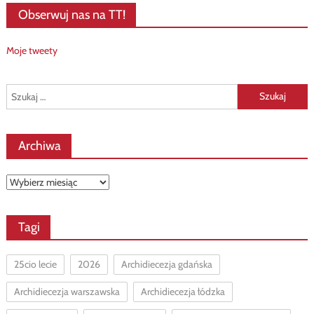
Obserwuj nas na TT!
Moje tweety
Szukaj:
Archiwa
Archiwa
Tagi
25cio lecie
2026
Archidiecezja gdańska
Archidiecezja warszawska
Archidiecezja łódzka