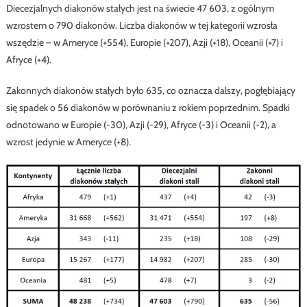
Diecezjalnych diakonów stałych jest na świecie 47 603, z ogólnym
wzrostem o 790 diakonów. Liczba diakonów w tej kategorii wzrosła
wszędzie – w Ameryce (+554), Europie (+207), Azji (+18), Oceanii (+7) i
Afryce (+4).
Zakonnych diakonów stałych było 635, co oznacza dalszy, pogłębiający
się spadek o 56 diakonów w porównaniu z rokiem poprzednim. Spadki
odnotowano w Europie (-30), Azji (-29), Afryce (-3) i Oceanii (-2), a
wzrost jedynie w Ameryce (+8).