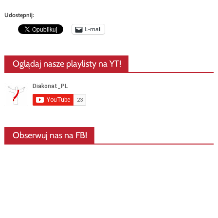
Udostępnij:
E-mail
Oglądaj nasze playlisty na YT!
Obserwuj nas na FB!