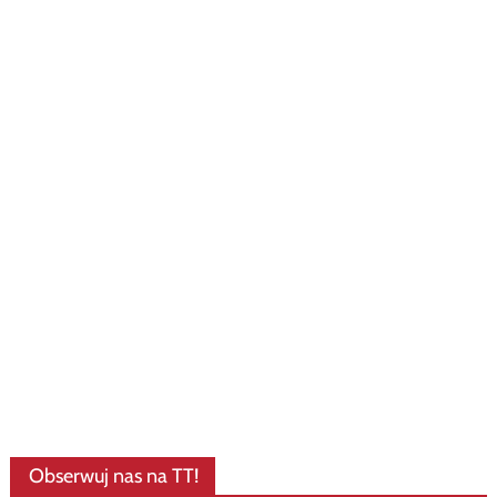
Obserwuj nas na TT!