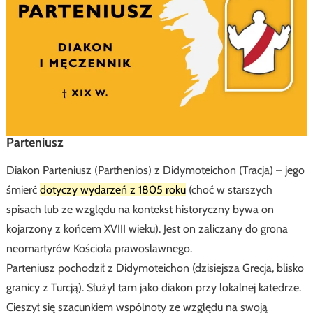
Parteniusz
Diakon Parteniusz (Parthenios) z Didymoteichon (Tracja) – jego
śmierć
dotyczy wydarzeń z 1805 roku
(choć w starszych
spisach lub ze względu na kontekst historyczny bywa on
kojarzony z końcem XVIII wieku). Jest on zaliczany do grona
neomartyrów Kościoła prawosławnego.
Parteniusz pochodził z Didymoteichon (dzisiejsza Grecja, blisko
granicy z Turcją). Służył tam jako diakon przy lokalnej katedrze.
Cieszył się szacunkiem wspólnoty ze względu na swoją