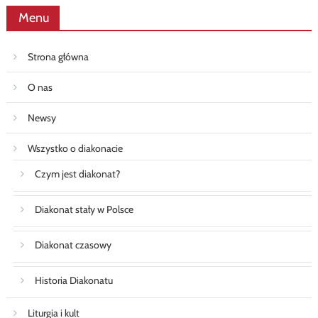
Menu
Strona główna
O nas
Newsy
Wszystko o diakonacie
Czym jest diakonat?
Diakonat stały w Polsce
Diakonat czasowy
Historia Diakonatu
Liturgia i kult