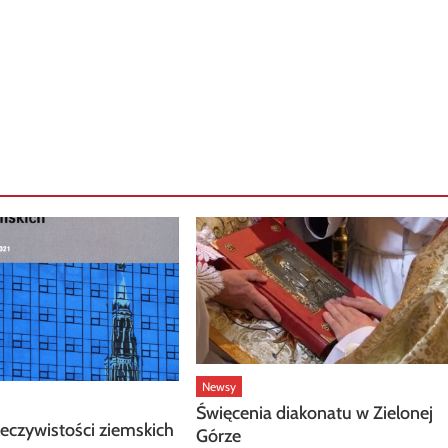
Newsy
Święcenia diakonatu w Zielonej
zeczywistości ziemskich
Górze