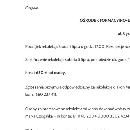
Miejsce:
OŚRODEK FORMACYJNO-EDU
ul. Cy
Początek rekolekcji: środa 2 lipca o godz. 17.00. Rekolekcje r
Zakończenie rekolekcji: sobota 5 lipca, po obiedzie ok. godz. 
Koszt
650 zł od osoby
.
Zgłoszenia przyjmuje odpowiedzialny za rekolekcje diakon Ma
kom. 660 237 411.
Osoby zainteresowane rekolekcjami winny dokonać wpłaty zal
Marka Czogalika – nr konta: 61 1140 2004 0000 3302 4234 3