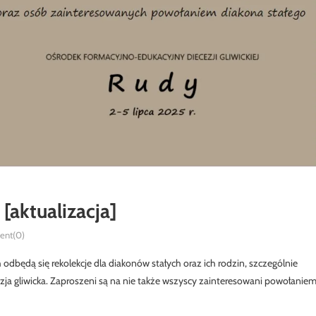
[aktualizacja]
nt(0)
odbędą się rekolekcje dla diakonów stałych oraz ich rodzin, szczególnie
ezja gliwicka. Zaproszeni są na nie także wszyscy zainteresowani powołanie