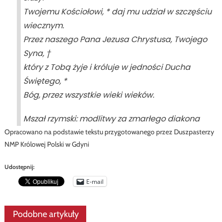
Twojemu Kościołowi, * daj mu udział w szczęściu
wiecznym.
Przez naszego Pana Jezusa Chrystusa, Twojego
Syna, †
który z Tobą żyje i króluje w jedności Ducha
Świętego, *
Bóg, przez wszystkie wieki wieków.
Mszał rzymski: modlitwy za zmarłego diakona
Opracowano na podstawie tekstu przygotowanego przez Duszpasterzy
NMP Królowej Polski w Gdyni
Udostępnij:
E-mail
Podobne artykuły