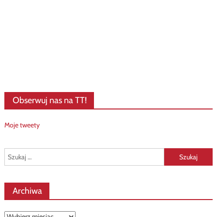
Obserwuj nas na TT!
Moje tweety
Szukaj:
Archiwa
Archiwa