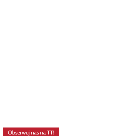
Obserwuj nas na TT!