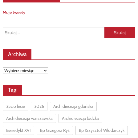
Moje tweety
Szukaj:
Archiwa
Archiwa
Tagi
25cio lecie
2026
Archidiecezja gdańska
Archidiecezja warszawska
Archidiecezja łódzka
Benedykt XVI
Bp Grzegorz Ryś
Bp Krzysztof Włodarczyk