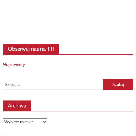
Obserwuj nas na TT!
Moje tweety
Szukaj:
Archiwa
Archiwa