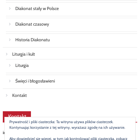
Diakonat stały w Polsce
Diakonat czasowy
Historia Diakonatu
Liturgia i kult
Liturgia
Święci i błogosławieni
Kontakt
Kontakt
Prywatność i pliki ciasteczka: Ta witryna używa plików ciasteczek.
Kontynuując korzystanie z tej witryny, wyrażasz zgodę na ich używanie.
info@diakonat.pl
Aby dowiedzieć się więcej, w tym jak kontrolować pliki ciasteczka, zobacz