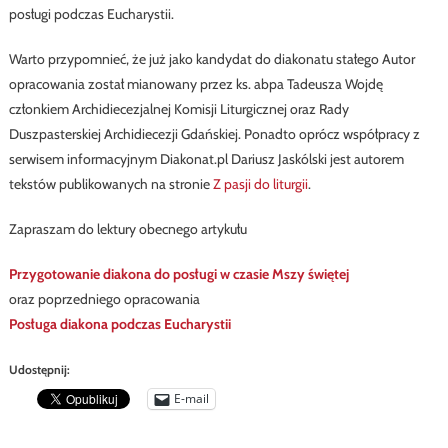
posługi podczas Eucharystii.
Warto przypomnieć, że już jako kandydat do diakonatu stałego Autor
opracowania został mianowany przez ks. abpa Tadeusza Wojdę
członkiem Archidiecezjalnej Komisji Liturgicznej oraz Rady
Duszpasterskiej Archidiecezji Gdańskiej. Ponadto oprócz współpracy z
serwisem informacyjnym Diakonat.pl Dariusz Jaskólski jest autorem
tekstów publikowanych na stronie
Z pasji do liturgii
.
Zapraszam do lektury obecnego artykułu
Przygotowanie diakona do posługi w czasie Mszy świętej
oraz poprzedniego opracowania
Posługa diakona podczas Eucharystii
Udostępnij:
E-mail