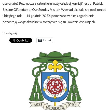
diakonatu? Rozmowa z członkiem watykańskiej komisji” jest o. Patrick
Briscoe OP, redaktor Our Sunday Visitor. Wywiad ukazała się pod koniec
ubiegłego roku – 14 grudnia 2022, poruszane w nim zagadnienia
pozostają wciąż aktualne w toczących się tu i ówdzie dyskusjach.
Udostępnij:
E-mail