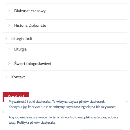
Diakonat czasowy
Historia Diakonatu
Liturgia i kult
Liturgia
Święci i błogosławieni
Kontakt
Kontakt
Prywatność i pliki ciasteczka: Ta witryna używa plików ciasteczek.
Kontynuując korzystanie z tej witryny, wyrażasz zgodę na ich używanie.
info@diakonat.pl
Aby dowiedzieć się więcej, w tym jak kontrolować pliki ciasteczka, zobacz
tutaj:
Polityka plików ciasteczka