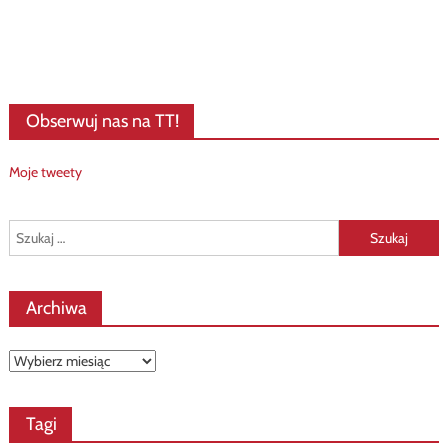
Obserwuj nas na TT!
Moje tweety
Szukaj:
Archiwa
Archiwa
Tagi