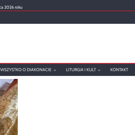
ca 2026 roku
mowanie
onatu w 2025 roku
ch
WSZYSTKO O DIAKONACIE
LITURGIA I KULT
KONTAKT