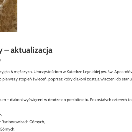
 – aktualizacja
)
przyjęło 6 mężczyzn. Uroczystościom w Katedrze Legnickiej pw. św. Apostołó
to pierwszy stopień święceń, poprzez który diakoni zostają włączeni do stanu
um – diakoni wyświęceni w drodze do prezbiteratu. Pozostałych czterech to
,
 Raciborowicach Górnych,
 Górnych,