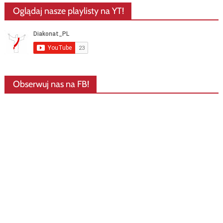
Oglądaj nasze playlisty na YT!
Obserwuj nas na FB!