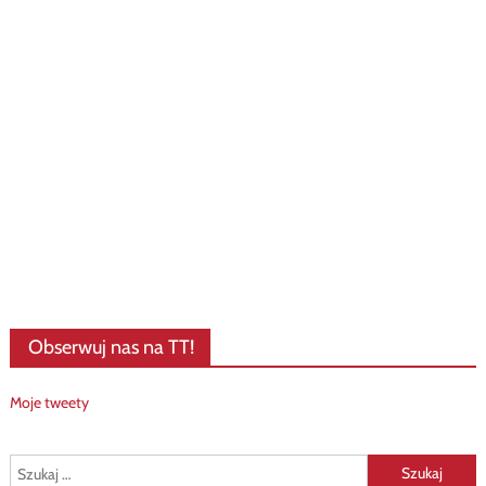
Obserwuj nas na TT!
Moje tweety
Szukaj: