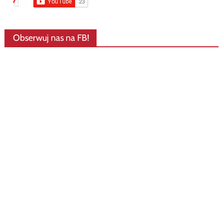
Obserwuj nas na FB!