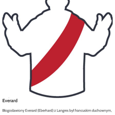
Everard
Błogosławiony Everard (Eberhard) z Langres był francuskim duchownym,