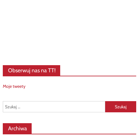
Obserwuj nas na TT!
Moje tweety
Szukaj:
Archiwa