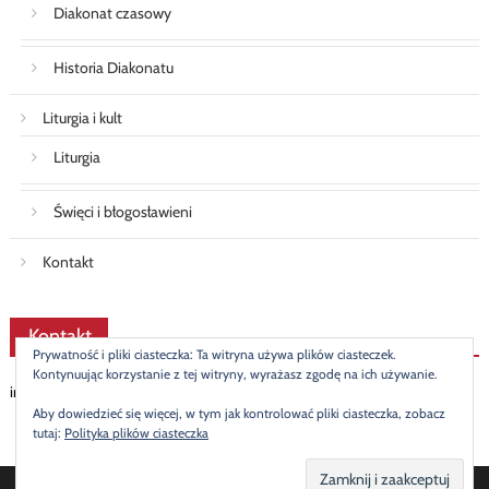
Diakonat czasowy
Historia Diakonatu
Liturgia i kult
Liturgia
Święci i błogosławieni
Kontakt
Kontakt
Prywatność i pliki ciasteczka: Ta witryna używa plików ciasteczek.
Kontynuując korzystanie z tej witryny, wyrażasz zgodę na ich używanie.
info@diakonat.pl
Aby dowiedzieć się więcej, w tym jak kontrolować pliki ciasteczka, zobacz
tutaj:
Polityka plików ciasteczka