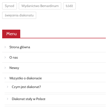
Synod
Wydanictwo Bernardinum
Łódź
święcenia diakonatu
Menu
Strona główna
O nas
Newsy
Wszystko o diakonacie
Czym jest diakonat?
Diakonat stały w Polsce