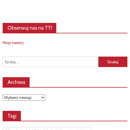
Obserwuj nas na TT!
Moje tweety
Szukaj:
Archiwa
Archiwa
Tagi