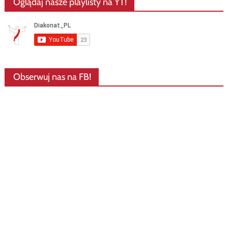
Oglądaj nasze playlisty na YT!
Obserwuj nas na FB!