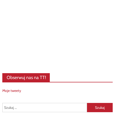
Obserwuj nas na TT!
Moje tweety
Szukaj: