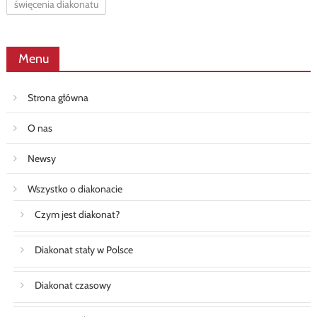
święcenia diakonatu
Menu
Strona główna
O nas
Newsy
Wszystko o diakonacie
Czym jest diakonat?
Diakonat stały w Polsce
Diakonat czasowy