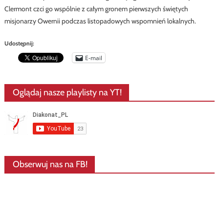
Clermont czci go wspólnie z całym gronem pierwszych świętych
misjonarzy Owernii podczas listopadowych wspomnień lokalnych.
Udostępnij:
E-mail
Oglądaj nasze playlisty na YT!
Obserwuj nas na FB!