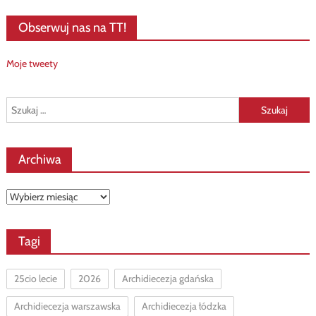
Obserwuj nas na TT!
Moje tweety
Szukaj:
Archiwa
Archiwa
Tagi
25cio lecie
2026
Archidiecezja gdańska
Archidiecezja warszawska
Archidiecezja łódzka