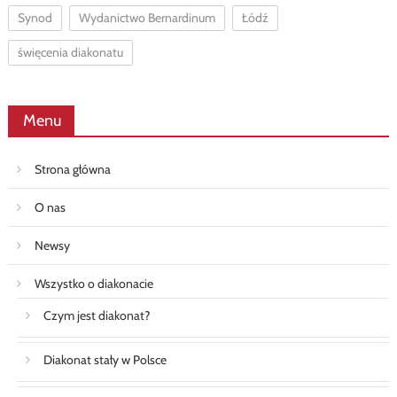
Synod
Wydanictwo Bernardinum
Łódź
święcenia diakonatu
Menu
Strona główna
O nas
Newsy
Wszystko o diakonacie
Czym jest diakonat?
Diakonat stały w Polsce