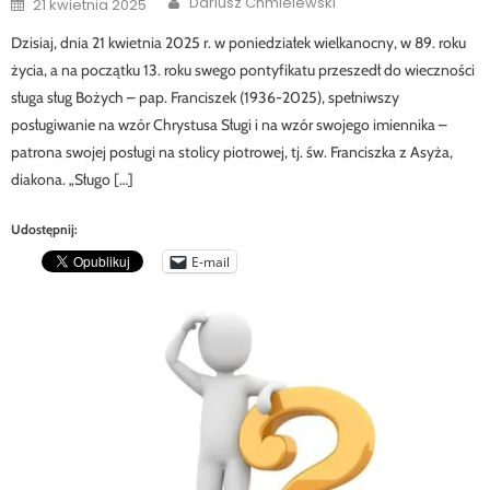
Dariusz Chmielewski
21 kwietnia 2025
on
Dzisiaj, dnia 21 kwietnia 2025 r. w poniedziałek wielkanocny, w 89. roku
życia, a na początku 13. roku swego pontyfikatu przeszedł do wieczności
sługa sług Bożych – pap. Franciszek (1936-2025), spełniwszy
posługiwanie na wzór Chrystusa Sługi i na wzór swojego imiennika –
patrona swojej posługi na stolicy piotrowej, tj. św. Franciszka z Asyża,
diakona. „Sługo […]
Udostępnij:
E-mail