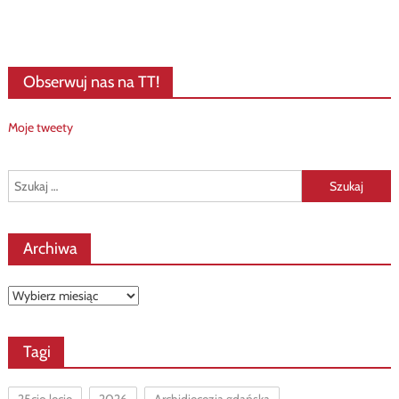
Obserwuj nas na TT!
Moje tweety
Szukaj:
Archiwa
Archiwa
Tagi