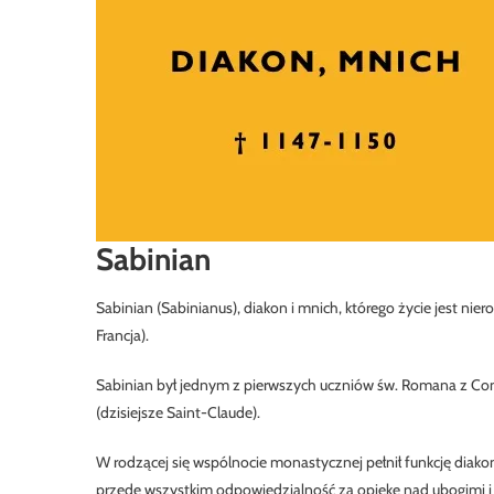
Sabinian
Sabinian (Sabinianus), diakon i mnich, którego życie jest ni
Francja).
Sabinian był jednym z pierwszych uczniów św. Romana z Con
(dzisiejsze Saint-Claude).
W rodzącej się wspólnocie monastycznej pełnił funkcję diakona
przede wszystkim odpowiedzialność za opiekę nad ubogimi i