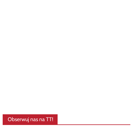
Obserwuj nas na TT!