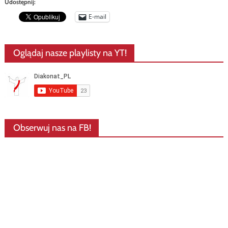
Udostępnij:
E-mail
Oglądaj nasze playlisty na YT!
Obserwuj nas na FB!