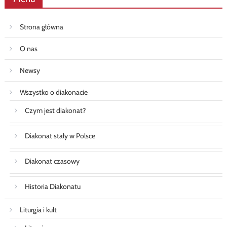
Strona główna
O nas
Newsy
Wszystko o diakonacie
Czym jest diakonat?
Diakonat stały w Polsce
Diakonat czasowy
Historia Diakonatu
Liturgia i kult