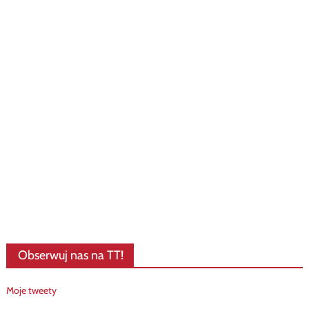
Obserwuj nas na TT!
Moje tweety