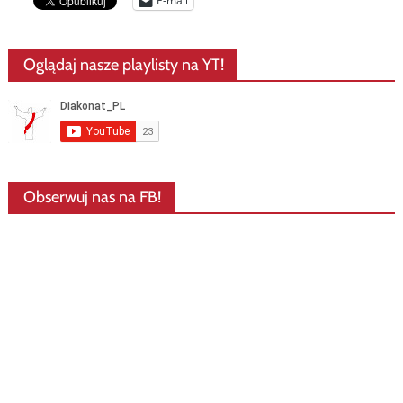
E-mail
Oglądaj nasze playlisty na YT!
Obserwuj nas na FB!