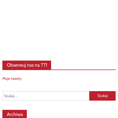
Obserwuj nas na TT!
Moje tweety
Szukaj:
Archiwa