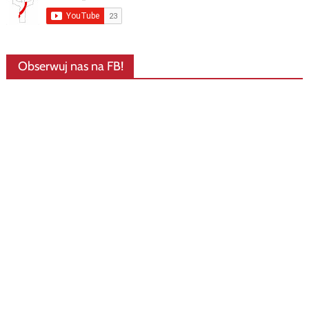
Obserwuj nas na FB!