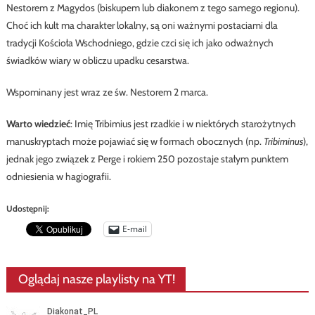
Nestorem z Magydos (biskupem lub diakonem z tego samego regionu).
Choć ich kult ma charakter lokalny, są oni ważnymi postaciami dla
tradycji Kościoła Wschodniego, gdzie czci się ich jako odważnych
świadków wiary w obliczu upadku cesarstwa.
Wspominany jest wraz ze św. Nestorem 2 marca.
Warto wiedzieć
: Imię Tribimius jest rzadkie i w niektórych starożytnych
manuskryptach może pojawiać się w formach obocznych (np.
Tribiminus
),
jednak jego związek z Perge i rokiem 250 pozostaje stałym punktem
odniesienia w hagiografii.
Udostępnij:
E-mail
Oglądaj nasze playlisty na YT!